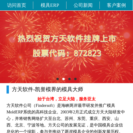
访问首页
模具ERP
公司新闻
客户案例
方天软件-凯誉模界的模具大师
始于台湾，立足大陆，服务亚太
方天软件公司（Findersoft）是海峡两岸最早研发并推广模具
MoldERP系统的高科技企业。2003年2月正式成立方天大陆研发中
心，并将销售网络扩大至台北、苏州、东莞、重庆、西安、山
西、北京、宁波等地。方天公司的发展见证，是中国模具企业信
息化的一个缩影，参与并推动了两岸模具企业的创新发展历程。