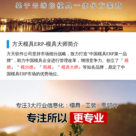
方天模具ERP-模具大师简介
方天软件公司坚持市场细分战略，致力打造“中国模具ERP第一品
牌”，助力中国模具企业进行管理改革，增强竞争力。创立了『
模
德
』『
模尔德
』『
凯模
』『
模具大师
』等知名品牌，鼎定了中
国模具ERP市场的优势地位。