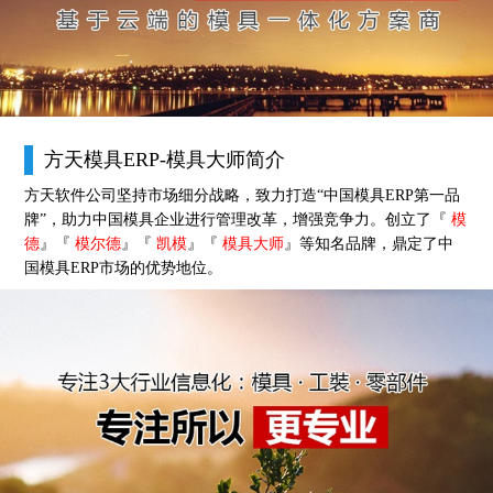
方天模具ERP-模具大师简介
方天软件公司坚持市场细分战略，致力打造“中国模具ERP第一品
牌”，助力中国模具企业进行管理改革，增强竞争力。创立了『
模
德
』『
模尔德
』『
凯模
』『
模具大师
』等知名品牌，鼎定了中
国模具ERP市场的优势地位。