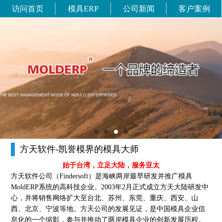
访问首页
模具ERP
公司新闻
客户案例
方天软件-凯誉模界的模具大师
始于台湾，立足大陆，服务亚太
方天软件公司（Findersoft）是海峡两岸最早研发并推广模具
MoldERP系统的高科技企业。2003年2月正式成立方天大陆研发中
心，并将销售网络扩大至台北、苏州、东莞、重庆、西安、山
西、北京、宁波等地。方天公司的发展见证，是中国模具企业信
息化的一个缩影，参与并推动了两岸模具企业的创新发展历程。